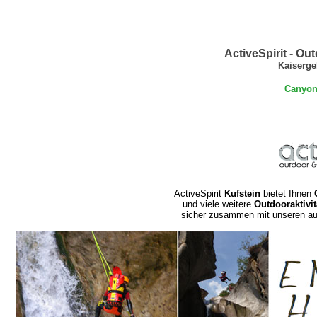
ActiveSpirit - Ou
Kaiserge
Canyoni
ActiveSpirit
Kufstein
bietet Ihnen
und viele weitere
Outdooraktivit
sicher zusammen mit unseren a