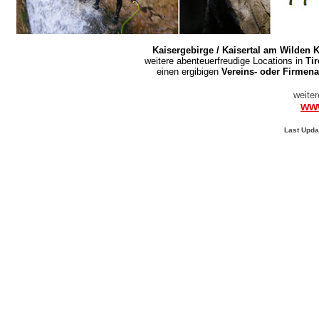
Kaisergebirge / Kaisertal am Wilden K
weitere abenteuerfreudige Locations in
Tir
einen ergibigen
Vereins- oder Firmena
weiter
www
Last Upda